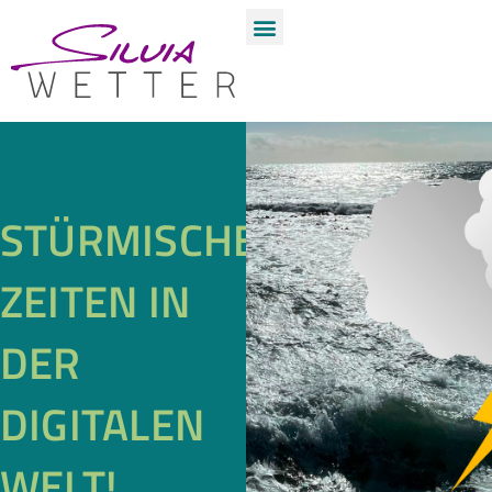
STÜRMISCHE
ZEITEN IN
DER
DIGITALEN
WELT!